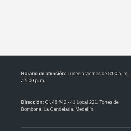
Horario de atención:
Lunes a viernes de 8:00 a. m.
a 5:00 p. m.
Dirección:
Cl. 48 #42 - 41 Local 221, Torres de
Bomboná, La Candelaria, Medellín.