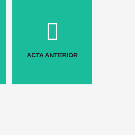
Click Here
ACTA ANTERIOR