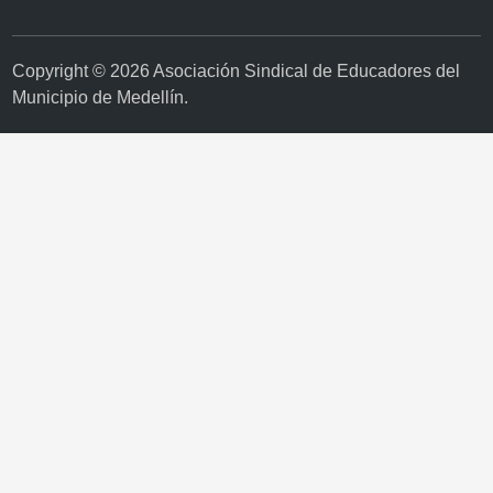
Copyright © 2026
Asociación Sindical de Educadores del
Municipio de Medellín
.