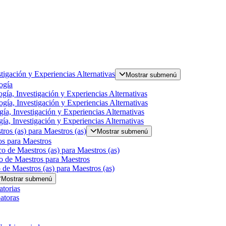
tigación y Experiencias Alternativas
Mostrar submenú
ogía
gía, Investigación y Experiencias Alternativas
gía, Investigación y Experiencias Alternativas
ía, Investigación y Experiencias Alternativas
ía, Investigación y Experiencias Alternativas
ros (as) para Maestros (as)
Mostrar submenú
s para Maestros
o de Maestros (as) para Maestros (as)
o de Maestros para Maestros
de Maestros (as) para Maestros (as)
Mostrar submenú
torias
atoras