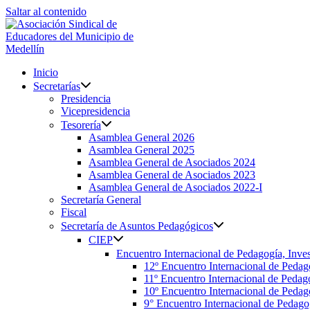
Saltar al contenido
Inicio
Secretarías
Presidencia
Vicepresidencia
Tesorería
Asamblea General 2026
Asamblea General 2025
Asamblea General de Asociados 2024
Asamblea General de Asociados 2023
Asamblea General de Asociados 2022-I
Secretaría General
Fiscal
Secretaría de Asuntos Pedagógicos
CIEP
Encuentro Internacional de Pedagogía, Inves
12º Encuentro Internacional de Pedag
11º Encuentro Internacional de Pedago
10º Encuentro Internacional de Pedago
9° Encuentro Internacional de Pedagog