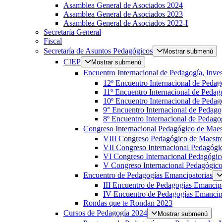
Asamblea General de Asociados 2024
Asamblea General de Asociados 2023
Asamblea General de Asociados 2022-I
Secretaría General
Fiscal
Secretaría de Asuntos Pedagógicos
Mostrar submenú
CIEP
Mostrar submenú
Encuentro Internacional de Pedagogía, Inves
12º Encuentro Internacional de Pedag
11º Encuentro Internacional de Pedago
10º Encuentro Internacional de Pedago
9° Encuentro Internacional de Pedagog
8º Encuentro Internacional de Pedagog
Congreso Internacional Pedagógico de Maest
VIII Congreso Pedagógico de Maestro
VII Congreso Internacional Pedagógic
VI Congreso Internacional Pedagógic
V Congreso Internacional Pedagógico 
Encuentro de Pedagogías Emancipatorias
III Encuentro de Pedagogías Emancipa
IV Encuentro de Pedagogías Emancip
Rondas que te Rondan 2023
Cursos de Pedagogía 2024
Mostrar submenú