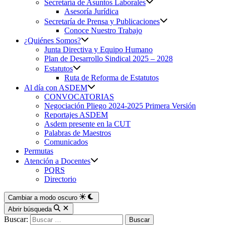
Secretaría de Asuntos Laborales
Asesoría Jurídica
Secretaría de Prensa y Publicaciones
Conoce Nuestro Trabajo
¿Quiénes Somos?
Junta Directiva y Equipo Humano
Plan de Desarrollo Sindical 2025 – 2028
Estatutos
Ruta de Reforma de Estatutos
Al día con ASDEM
CONVOCATORIAS
Negociación Pliego 2024-2025 Primera Versión
Reportajes ASDEM
Asdem presente en la CUT
Palabras de Maestros
Comunicados
Permutas
Atención a Docentes
PQRS
Directorio
Cambiar a modo oscuro
Abrir búsqueda
Buscar: