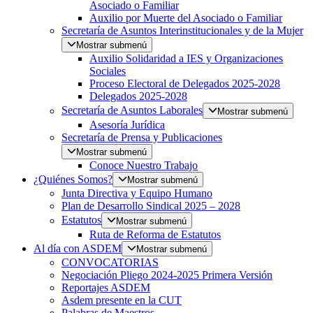
Asociado o Familiar
Auxilio por Muerte del Asociado o Familiar
Secretaría de Asuntos Interinstitucionales y de la Mujer
Mostrar submenú
Auxilio Solidaridad a IES y Organizaciones
Sociales
Proceso Electoral de Delegados 2025-2028
Delegados 2025-2028
Secretaría de Asuntos Laborales
Mostrar submenú
Asesoría Jurídica
Secretaría de Prensa y Publicaciones
Mostrar submenú
Conoce Nuestro Trabajo
¿Quiénes Somos?
Mostrar submenú
Junta Directiva y Equipo Humano
Plan de Desarrollo Sindical 2025 – 2028
Estatutos
Mostrar submenú
Ruta de Reforma de Estatutos
Al día con ASDEM
Mostrar submenú
CONVOCATORIAS
Negociación Pliego 2024-2025 Primera Versión
Reportajes ASDEM
Asdem presente en la CUT
Palabras de Maestros