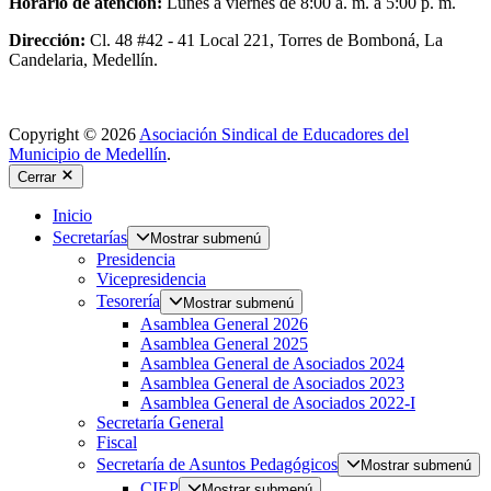
Horario de atención:
Lunes a viernes de 8:00 a. m. a 5:00 p. m.
Dirección:
Cl. 48 #42 - 41 Local 221, Torres de Bomboná, La
Candelaria, Medellín.
Copyright © 2026
Asociación Sindical de Educadores del
Municipio de Medellín
.
Cerrar
Inicio
Secretarías
Mostrar submenú
Presidencia
Vicepresidencia
Tesorería
Mostrar submenú
Asamblea General 2026
Asamblea General 2025
Asamblea General de Asociados 2024
Asamblea General de Asociados 2023
Asamblea General de Asociados 2022-I
Secretaría General
Fiscal
Secretaría de Asuntos Pedagógicos
Mostrar submenú
CIEP
Mostrar submenú