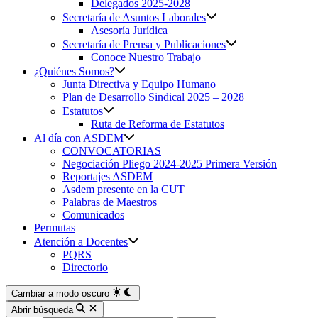
Delegados 2025-2028
Secretaría de Asuntos Laborales
Asesoría Jurídica
Secretaría de Prensa y Publicaciones
Conoce Nuestro Trabajo
¿Quiénes Somos?
Junta Directiva y Equipo Humano
Plan de Desarrollo Sindical 2025 – 2028
Estatutos
Ruta de Reforma de Estatutos
Al día con ASDEM
CONVOCATORIAS
Negociación Pliego 2024-2025 Primera Versión
Reportajes ASDEM
Asdem presente en la CUT
Palabras de Maestros
Comunicados
Permutas
Atención a Docentes
PQRS
Directorio
Cambiar a modo oscuro
Abrir búsqueda