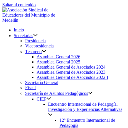
Saltar al contenido
Inicio
Secretarías
Presidencia
Vicepresidencia
Tesorería
Asamblea General 2026
Asamblea General 2025
Asamblea General de Asociados 2024
Asamblea General de Asociados 2023
Asamblea General de Asociados 2022-I
Secretaría General
Fiscal
Secretaría de Asuntos Pedagógicos
CIEP
Encuentro Internacional de Pedagogía,
Investigación y Experiencias Alternativas
12º Encuentro Internacional de
Pedagogía