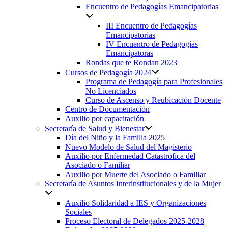
Encuentro de Pedagogías Emancipatorias
III Encuentro de Pedagogías
Emancipatorias
IV Encuentro de Pedagogías
Emancipatoras
Rondas que te Rondan 2023
Cursos de Pedagogía 2024
Programa de Pedagogía para Profesionales
No Licenciados
Curso de Ascenso y Reubicación Docente
Centro de Documentación
Auxilio por capacitación
Secretaría de Salud y Bienestar
Día del Niño y la Familia 2025
Nuevo Modelo de Salud del Magisterio
Auxilio por Enfermedad Catastrófica del
Asociado o Familiar
Auxilio por Muerte del Asociado o Familiar
Secretaría de Asuntos Interinstitucionales y de la Mujer
Auxilio Solidaridad a IES y Organizaciones
Sociales
Proceso Electoral de Delegados 2025-2028