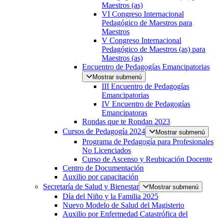
Maestros (as)
VI Congreso Internacional
Pedagógico de Maestros para
Maestros
V Congreso Internacional
Pedagógico de Maestros (as) para
Maestros (as)
Encuentro de Pedagogías Emancipatorias
Mostrar submenú
III Encuentro de Pedagogías
Emancipatorias
IV Encuentro de Pedagogías
Emancipatoras
Rondas que te Rondan 2023
Cursos de Pedagogía 2024
Mostrar submenú
Programa de Pedagogía para Profesionales
No Licenciados
Curso de Ascenso y Reubicación Docente
Centro de Documentación
Auxilio por capacitación
Secretaría de Salud y Bienestar
Mostrar submenú
Día del Niño y la Familia 2025
Nuevo Modelo de Salud del Magisterio
Auxilio por Enfermedad Catastrófica del