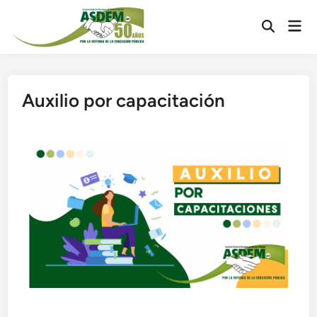
Auxilio por capacitación