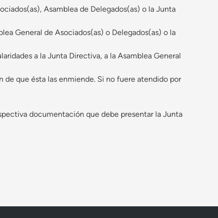
ociados(as), Asamblea de Delegados(as) o la Junta
mblea General de Asociados(as) o Delegados(as) o la
gularidades a la Junta Directiva, a la Asamblea General
fin de que ésta las enmiende. Si no fuere atendido por
 respectiva documentación que debe presentar la Junta