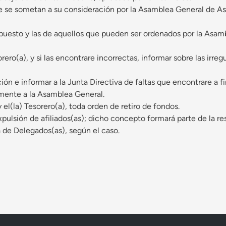
e se sometan a su consideración por la Asamblea General de As
supuesto y las de aquellos que pueden ser ordenados por la Asa
rero(a), y si las encontrare incorrectas, informar sobre las irre
ión e informar a la Junta Directiva de faltas que encontrare a 
amente a la Asamblea General.
el(la) Tesorero(a), toda orden de retiro de fondos.
expulsión de afiliados(as); dicho concepto formará parte de la
a de Delegados(as), según el caso.