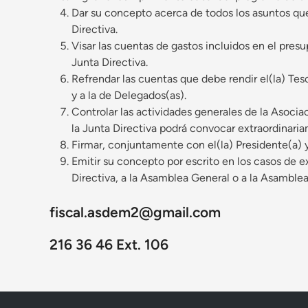
Dar su concepto acerca de todos los asuntos qu
Directiva.
Visar las cuentas de gastos incluidos en el pre
Junta Directiva.
Refrendar las cuentas que debe rendir el(la) Teso
y a la de Delegados(as).
Controlar las actividades generales de la Asociac
la Junta Directiva podrá convocar extraordinari
Firmar, conjuntamente con el(la) Presidente(a) y 
Emitir su concepto por escrito en los casos de 
Directiva, a la Asamblea General o a la Asamble
fiscal.asdem2@gmail.com
216 36 46 Ext. 106