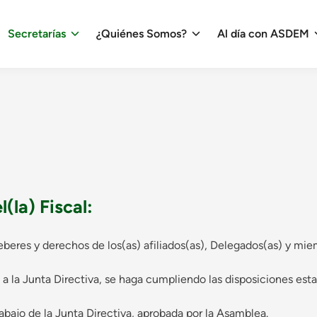
Secretarías
¿Quiénes Somos?
Al día con ASDEM
(la) Fiscal:
eberes y derechos de los(as) afiliados(as), Delegados(as) y mi
 a la Junta Directiva, se haga cumpliendo las disposiciones esta
abajo de la Junta Directiva, aprobada por la Asamblea.