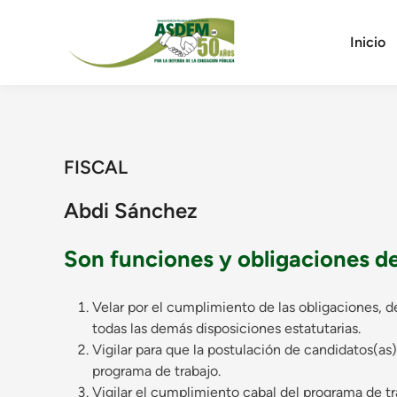
Saltar
al
Inicio
contenido
FISCAL
Abdi Sánchez
Son funciones y obligaciones del
Velar por el cumplimiento de las obligaciones, d
todas las demás disposiciones estatutarias.
Vigilar para que la postulación de candidatos(as)
programa de trabajo.
Vigilar el cumplimiento cabal del programa de tr