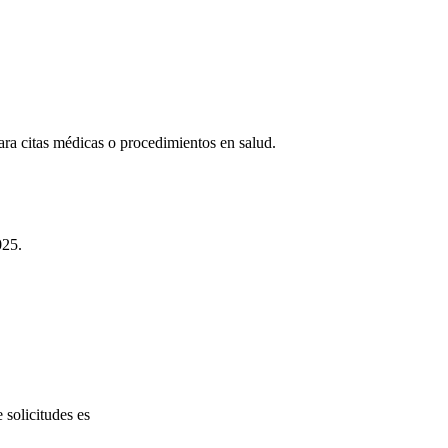
ara citas médicas o procedimientos en salud.
025.
 solicitudes es