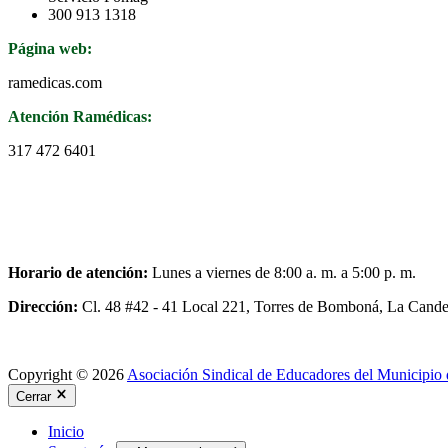
300 913 1318
Página web:
ramedicas.com
Atención Ramédicas:
317 472 6401
Horario de atención:
Lunes a viernes de 8:00 a. m. a 5:00 p. m.
Dirección:
Cl. 48 #42 - 41 Local 221, Torres de Bomboná, La Candel
Copyright © 2026
Asociación Sindical de Educadores del Municipio 
Cerrar
Inicio