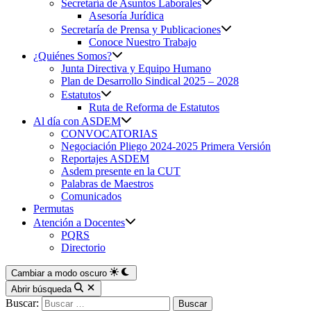
Secretaría de Asuntos Laborales
Asesoría Jurídica
Secretaría de Prensa y Publicaciones
Conoce Nuestro Trabajo
¿Quiénes Somos?
Junta Directiva y Equipo Humano
Plan de Desarrollo Sindical 2025 – 2028
Estatutos
Ruta de Reforma de Estatutos
Al día con ASDEM
CONVOCATORIAS
Negociación Pliego 2024-2025 Primera Versión
Reportajes ASDEM
Asdem presente en la CUT
Palabras de Maestros
Comunicados
Permutas
Atención a Docentes
PQRS
Directorio
Cambiar a modo oscuro
Abrir búsqueda
Buscar: