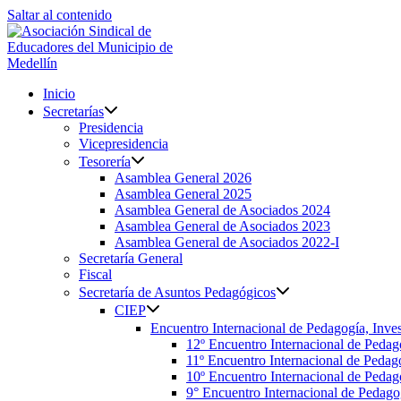
Saltar al contenido
Inicio
Secretarías
Presidencia
Vicepresidencia
Tesorería
Asamblea General 2026
Asamblea General 2025
Asamblea General de Asociados 2024
Asamblea General de Asociados 2023
Asamblea General de Asociados 2022-I
Secretaría General
Fiscal
Secretaría de Asuntos Pedagógicos
CIEP
Encuentro Internacional de Pedagogía, Inves
12º Encuentro Internacional de Pedag
11º Encuentro Internacional de Pedago
10º Encuentro Internacional de Pedago
9° Encuentro Internacional de Pedagog