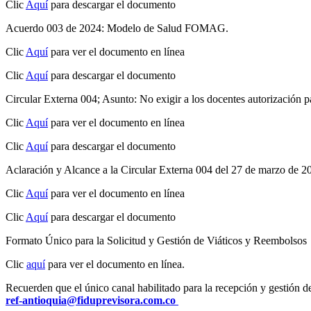
Clic
Aquí
para descargar el documento
Acuerdo 003 de 2024: Modelo de Salud FOMAG.
Clic
Aquí
para ver el documento en línea
Clic
Aquí
para descargar el documento
Circular Externa 004; Asunto: No exigir a los docentes autorización p
Clic
Aquí
para ver el documento en línea
Clic
Aquí
para descargar el documento
Aclaración y Alcance a la Circular Externa 004 del 27 de marzo de 2
Clic
Aquí
para ver el documento en línea
Clic
Aquí
para descargar el documento
Formato Único para la Solicitud y Gestión de Viáticos y Reembolsos
Clic
aquí
para ver el documento en línea.
Recuerden que el único canal habilitado para la recepción y gestión de
ref-antioquia@fiduprevisora.com.co