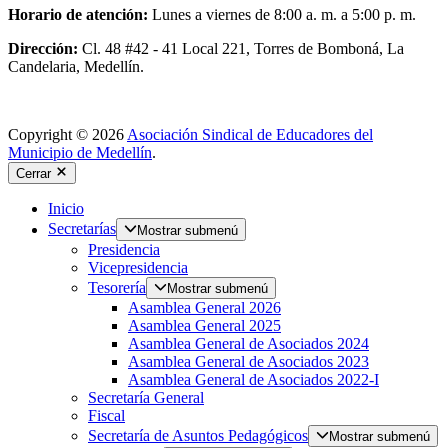
Horario de atención:
Lunes a viernes de 8:00 a. m. a 5:00 p. m.
Dirección:
Cl. 48 #42 - 41 Local 221, Torres de Bomboná, La
Candelaria, Medellín.
Copyright © 2026
Asociación Sindical de Educadores del
Municipio de Medellín
.
Cerrar
Inicio
Secretarías
Mostrar submenú
Presidencia
Vicepresidencia
Tesorería
Mostrar submenú
Asamblea General 2026
Asamblea General 2025
Asamblea General de Asociados 2024
Asamblea General de Asociados 2023
Asamblea General de Asociados 2022-I
Secretaría General
Fiscal
Secretaría de Asuntos Pedagógicos
Mostrar submenú