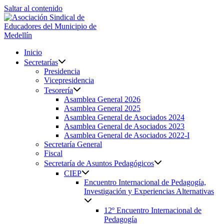
Saltar al contenido
Inicio
Secretarías
Presidencia
Vicepresidencia
Tesorería
Asamblea General 2026
Asamblea General 2025
Asamblea General de Asociados 2024
Asamblea General de Asociados 2023
Asamblea General de Asociados 2022-I
Secretaría General
Fiscal
Secretaría de Asuntos Pedagógicos
CIEP
Encuentro Internacional de Pedagogía,
Investigación y Experiencias Alternativas
12º Encuentro Internacional de
Pedagogía