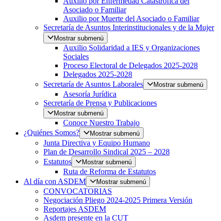
Auxilio por Enfermedad Catastrófica del
Asociado o Familiar
Auxilio por Muerte del Asociado o Familiar
Secretaría de Asuntos Interinstitucionales y de la Mujer
Mostrar submenú
Auxilio Solidaridad a IES y Organizaciones
Sociales
Proceso Electoral de Delegados 2025-2028
Delegados 2025-2028
Secretaría de Asuntos Laborales
Mostrar submenú
Asesoría Jurídica
Secretaría de Prensa y Publicaciones
Mostrar submenú
Conoce Nuestro Trabajo
¿Quiénes Somos?
Mostrar submenú
Junta Directiva y Equipo Humano
Plan de Desarrollo Sindical 2025 – 2028
Estatutos
Mostrar submenú
Ruta de Reforma de Estatutos
Al día con ASDEM
Mostrar submenú
CONVOCATORIAS
Negociación Pliego 2024-2025 Primera Versión
Reportajes ASDEM
Asdem presente en la CUT