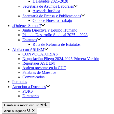
Delegados 2025-2028
Secretaría de Asuntos Laborales
Asesoría Jurídica
Secretaría de Prensa y Publicaciones
Conoce Nuestro Trabajo
¿Quiénes Somos?
Junta Directiva y Equipo Humano
Plan de Desarrollo Sindical 2025 – 2028
Estatutos
Ruta de Reforma de Estatutos
Al día con ASDEM
CONVOCATORIAS
Negociación Pliego 2024-2025 Primera Versión
Reportajes ASDEM
Asdem presente en la CUT
Palabras de Maestros
Comunicados
Permutas
Atención a Docentes
PQRS
Directorio
Cambiar a modo oscuro
Abrir búsqueda