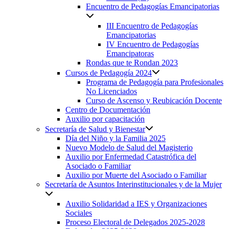
Encuentro de Pedagogías Emancipatorias
III Encuentro de Pedagogías
Emancipatorias
IV Encuentro de Pedagogías
Emancipatoras
Rondas que te Rondan 2023
Cursos de Pedagogía 2024
Programa de Pedagogía para Profesionales
No Licenciados
Curso de Ascenso y Reubicación Docente
Centro de Documentación
Auxilio por capacitación
Secretaría de Salud y Bienestar
Día del Niño y la Familia 2025
Nuevo Modelo de Salud del Magisterio
Auxilio por Enfermedad Catastrófica del
Asociado o Familiar
Auxilio por Muerte del Asociado o Familiar
Secretaría de Asuntos Interinstitucionales y de la Mujer
Auxilio Solidaridad a IES y Organizaciones
Sociales
Proceso Electoral de Delegados 2025-2028