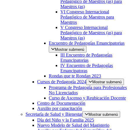
Pedagógico de Maestros (as) para
Maestros (as)
VI Congreso Internacional
Pedagógico de Maestros para
Maestros
V Congreso Internacional
Pedagógico de Maestros (as) para
Maestros (as)
Encuentro de Pedagogías Emancipatorias
Mostrar submenú
III Encuentro de Pedagogías
Emancipatorias
IV Encuentro de Pedagogías
Emancipatoras
Rondas que te Rondan 2023
Cursos de Pedagogía 2024
Mostrar submenú
Programa de Pedagogía para Profesionales
No Licenciados
Curso de Ascenso y Reubicación Docente
Centro de Documentación
Auxilio por capacitación
Secretaría de Salud y Bienestar
Mostrar submenú
Día del Niño y la Familia 2025
Nuevo Modelo de Salud del Magisterio