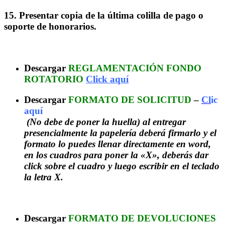
15.
Presentar copia de la última colilla de pago o
soporte de honorarios.
ARCHIVOS DE DOCUMENTACIÓN REQUERIDA:
Descargar
REGLAMENTACIÓN FONDO
ROTATORIO
C
lick aquí
Descargar
FORMATO DE SOLICITUD
–
Cl
ic
aquí
(No debe de poner la huella) al entregar
presencialmente la papelería deberá firmarlo y el
formato lo puedes llenar directamente en word,
en los cuadros para poner la «X», deberás dar
click sobre el cuadro y luego escribir en el teclado
la letra X.
FORMATO DE DEVOLUCIÓN:
Descargar
FORMATO DE DEVOLUCIONES