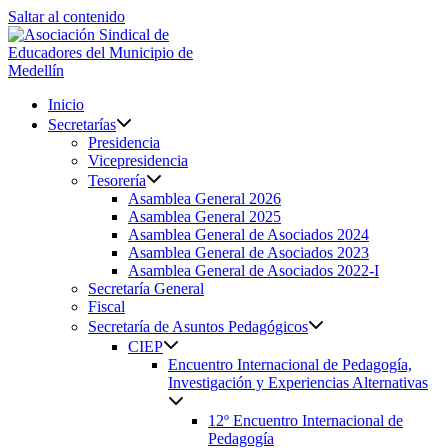
Saltar al contenido
Inicio
Secretarías
Presidencia
Vicepresidencia
Tesorería
Asamblea General 2026
Asamblea General 2025
Asamblea General de Asociados 2024
Asamblea General de Asociados 2023
Asamblea General de Asociados 2022-I
Secretaría General
Fiscal
Secretaría de Asuntos Pedagógicos
CIEP
Encuentro Internacional de Pedagogía,
Investigación y Experiencias Alternativas
12º Encuentro Internacional de
Pedagogía