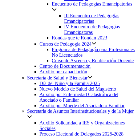
Encuentro de Pedagogías Emancipatorias
III Encuentro de Pedagogías
Emancipatorias
IV Encuentro de Pedagogías
Emancipatoras
Rondas que te Rondan 2023
Cursos de Pedagogía 2024
Programa de Pedagogía para Profesionales
No Licenciados
Curso de Ascenso y Reubicación Docente
Centro de Documentación
Auxilio por capacitación
Secretaría de Salud y Bienestar
Día del Niño y la Familia 2025
Nuevo Modelo de Salud del Magisterio
Auxilio por Enfermedad Catastrófica del
Asociado o Familiar
Auxilio por Muerte del Asociado o Familiar
Secretaría de Asuntos Interinstitucionales y de la Mujer
Auxilio Solidaridad a IES y Organizaciones
Sociales
Proceso Electoral de Delegados 2025-2028