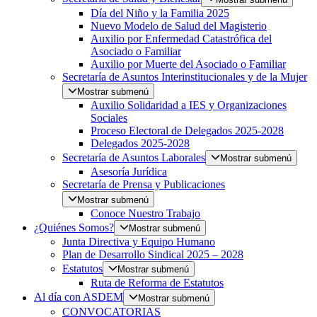
Día del Niño y la Familia 2025
Nuevo Modelo de Salud del Magisterio
Auxilio por Enfermedad Catastrófica del
Asociado o Familiar
Auxilio por Muerte del Asociado o Familiar
Secretaría de Asuntos Interinstitucionales y de la Mujer
Mostrar submenú
Auxilio Solidaridad a IES y Organizaciones
Sociales
Proceso Electoral de Delegados 2025-2028
Delegados 2025-2028
Secretaría de Asuntos Laborales
Mostrar submenú
Asesoría Jurídica
Secretaría de Prensa y Publicaciones
Mostrar submenú
Conoce Nuestro Trabajo
¿Quiénes Somos?
Mostrar submenú
Junta Directiva y Equipo Humano
Plan de Desarrollo Sindical 2025 – 2028
Estatutos
Mostrar submenú
Ruta de Reforma de Estatutos
Al día con ASDEM
Mostrar submenú
CONVOCATORIAS