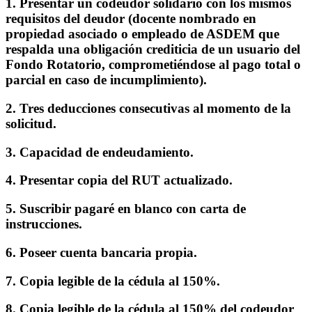
1.
Presentar un codeudor solidario con los mismos
requisitos del deudor
(
d
ocente nombrado en
propiedad asociado o empleado de ASDEM que
respalda una obligación crediticia de un usuario del
Fondo Rotatorio, comprometiéndose al pago total o
parcial en caso de incumplimiento
)
.
2.
Tres deducciones consecutivas al momento de la
solicitud.
3.
Capacidad de endeudamiento.
4.
Presentar copia del RUT actualizado.
5.
Suscribir pagaré en blanco con carta de
instrucciones.
6.
Poseer cuenta bancaria propia.
7.
Copia legible de la cédula al 150%.
8.
Copia legible de la cédula al 150% del codeudor