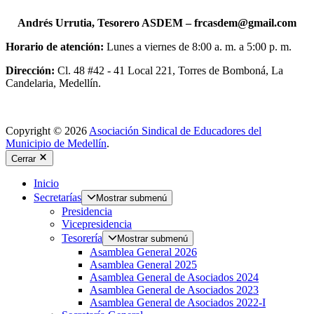
Andrés Urrutia, Tesorero ASDEM –
frcasdem@gmail.com
Horario de atención:
Lunes a viernes de 8:00 a. m. a 5:00 p. m.
Dirección:
Cl. 48 #42 - 41 Local 221, Torres de Bomboná, La
Candelaria, Medellín.
Copyright © 2026
Asociación Sindical de Educadores del
Municipio de Medellín
.
Cerrar
Inicio
Secretarías
Mostrar submenú
Presidencia
Vicepresidencia
Tesorería
Mostrar submenú
Asamblea General 2026
Asamblea General 2025
Asamblea General de Asociados 2024
Asamblea General de Asociados 2023
Asamblea General de Asociados 2022-I