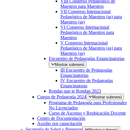
VIII Congreso Pedagógico de
Maestros para Maestros
VII Congreso Internacional
Pedagógico de Maestros (as) para
Maestros (as)
VI Congreso Internacional
Pedagógico de Maestros para
Maestros
V Congreso Internacional
Pedagógico de Maestros (as) para
Maestros (as)
Encuentro de Pedagogías Emancipatorias
Mostrar submenú
III Encuentro de Pedagogías
Emancipatorias
IV Encuentro de Pedagogías
Emancipatoras
Rondas que te Rondan 2023
Cursos de Pedagogía 2024
Mostrar submenú
Programa de Pedagogía para Profesionales
No Licenciados
Curso de Ascenso y Reubicación Docente
Centro de Documentación
Auxilio por capacitación
Secretaría de Salud y Bienestar
Mostrar submenú