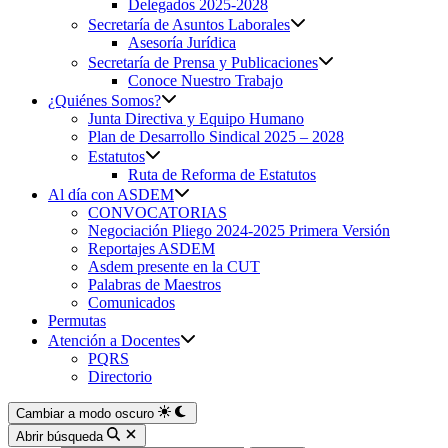
Delegados 2025-2028
Secretaría de Asuntos Laborales
Asesoría Jurídica
Secretaría de Prensa y Publicaciones
Conoce Nuestro Trabajo
¿Quiénes Somos?
Junta Directiva y Equipo Humano
Plan de Desarrollo Sindical 2025 – 2028
Estatutos
Ruta de Reforma de Estatutos
Al día con ASDEM
CONVOCATORIAS
Negociación Pliego 2024-2025 Primera Versión
Reportajes ASDEM
Asdem presente en la CUT
Palabras de Maestros
Comunicados
Permutas
Atención a Docentes
PQRS
Directorio
Cambiar a modo oscuro
Abrir búsqueda