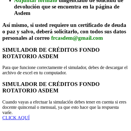
Adjuntar formato
diligenciado de solicitud de
devolución que se encuentra en la página de
Asdem
Así mismo, si usted requiere un certificado de deuda
o paz y salvo, deberá solicitarlo, con todos sus datos
personales al correo
frcasdem@gmail.com
SIMULADOR DE CRÉDITOS FONDO
ROTATORIO ASDEM
Para que funcione correctamente el simulador, debes de descargar el
archivo de excel en tu computador.
SIMULADOR DE CRÉDITOS FONDO
ROTATORIO ASDEM
Cuando vayas a efectuar la simulación debes tener en cuenta si eres
docente quincenal o mensual, ya que esto hace que la respuesta
varíe.
CLICK AQUÍ
MAYORES INFORMES: