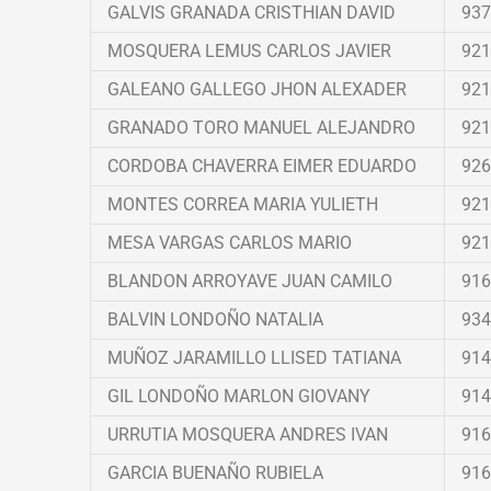
GALVIS GRANADA CRISTHIAN DAVID
937
MOSQUERA LEMUS CARLOS JAVIER
921
GALEANO GALLEGO JHON ALEXADER
921
GRANADO TORO MANUEL ALEJANDRO
921
CORDOBA CHAVERRA EIMER EDUARDO
926
MONTES CORREA MARIA YULIETH
921
MESA VARGAS CARLOS MARIO
921
BLANDON ARROYAVE JUAN CAMILO
916
BALVIN LONDOÑO NATALIA
934
MUÑOZ JARAMILLO LLISED TATIANA
914
GIL LONDOÑO MARLON GIOVANY
914
URRUTIA MOSQUERA ANDRES IVAN
916
GARCIA BUENAÑO RUBIELA
916