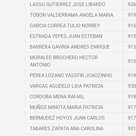
LASSO GUTIERREZ JOSE LIBARDO
926
TOBON VALDERRAMA ANGELA MARIA
919
GARCIA CORREA TULIO NORBEY
915
ESTRADA YEPES JUAN ESTEBAN
915
BARRERA GAVIRIA ANDRES ENRIQUE
915
MORALES BROCHERO HECTOR
915
ANTONIO
PEREA LOZANO YASSFIR JOAOZINHO
919
VARGAS AGUDELO LIDA PATRICIA
930
CORDOBA MENA RAFAEL
918
MUÑOZ MINOTA MARIA PATRICIA
917
BERMUDEZ HOYOS JUAN CARLOS
917
TABARES ZAPATA ANA CAROLINA
931