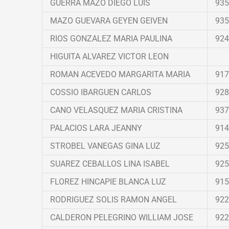
GUERRA MAZO DIEGO LUIS
935
MAZO GUEVARA GEYEN GEIVEN
935
RIOS GONZALEZ MARIA PAULINA
924
HIGUITA ALVAREZ VICTOR LEON
ROMAN ACEVEDO MARGARITA MARIA
917
COSSIO IBARGUEN CARLOS
928
CANO VELASQUEZ MARIA CRISTINA
937
PALACIOS LARA JEANNY
914
STROBEL VANEGAS GINA LUZ
925
SUAREZ CEBALLOS LINA ISABEL
925
FLOREZ HINCAPIE BLANCA LUZ
915
RODRIGUEZ SOLIS RAMON ANGEL
922
CALDERON PELEGRINO WILLIAM JOSE
922