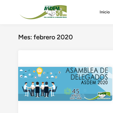
Saltar
al
Inicio
contenido
Mes:
febrero 2020