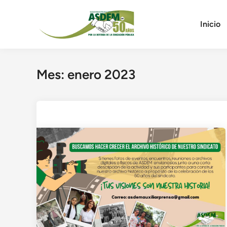
Saltar
al
Inicio
contenido
Mes:
enero 2023