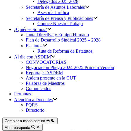
Delegados 2025-2028
Secretaría de Asuntos Laborales
Asesoría Jurídica
Secretaría de Prensa y Publicaciones
Conoce Nuestro Trabajo
¿Quiénes Somos?
Junta Directiva y Equipo Humano
Plan de Desarrollo Sindical 2025 – 2028
Estatutos
Ruta de Reforma de Estatutos
Al día con ASDEM
CONVOCATORIAS
Negociación Pliego 2024-2025 Primera Versión
Reportajes ASDEM
Asdem presente en la CUT
Palabras de Maestros
Comunicados
Permutas
Atención a Docentes
PQRS
Directorio
Cambiar a modo oscuro
Abrir búsqueda