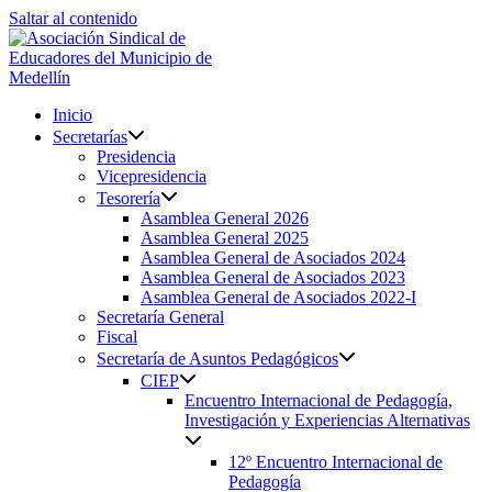
Saltar al contenido
Inicio
Secretarías
Presidencia
Vicepresidencia
Tesorería
Asamblea General 2026
Asamblea General 2025
Asamblea General de Asociados 2024
Asamblea General de Asociados 2023
Asamblea General de Asociados 2022-I
Secretaría General
Fiscal
Secretaría de Asuntos Pedagógicos
CIEP
Encuentro Internacional de Pedagogía,
Investigación y Experiencias Alternativas
12º Encuentro Internacional de
Pedagogía