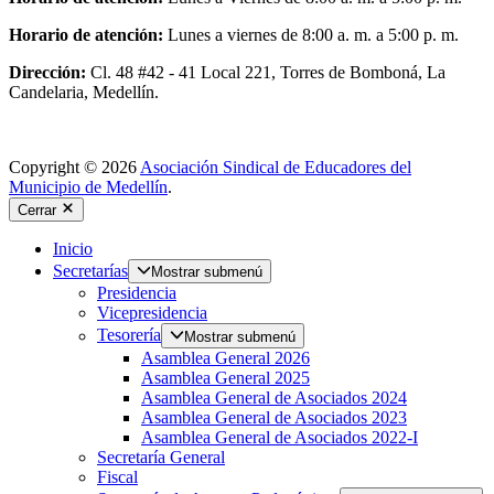
Horario de atención:
Lunes a viernes de 8:00 a. m. a 5:00 p. m.
Dirección:
Cl. 48 #42 - 41 Local 221, Torres de Bomboná, La
Candelaria, Medellín.
Copyright © 2026
Asociación Sindical de Educadores del
Municipio de Medellín
.
Cerrar
Inicio
Secretarías
Mostrar submenú
Presidencia
Vicepresidencia
Tesorería
Mostrar submenú
Asamblea General 2026
Asamblea General 2025
Asamblea General de Asociados 2024
Asamblea General de Asociados 2023
Asamblea General de Asociados 2022-I
Secretaría General
Fiscal