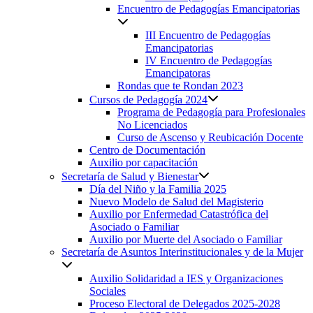
Encuentro de Pedagogías Emancipatorias
III Encuentro de Pedagogías
Emancipatorias
IV Encuentro de Pedagogías
Emancipatoras
Rondas que te Rondan 2023
Cursos de Pedagogía 2024
Programa de Pedagogía para Profesionales
No Licenciados
Curso de Ascenso y Reubicación Docente
Centro de Documentación
Auxilio por capacitación
Secretaría de Salud y Bienestar
Día del Niño y la Familia 2025
Nuevo Modelo de Salud del Magisterio
Auxilio por Enfermedad Catastrófica del
Asociado o Familiar
Auxilio por Muerte del Asociado o Familiar
Secretaría de Asuntos Interinstitucionales y de la Mujer
Auxilio Solidaridad a IES y Organizaciones
Sociales
Proceso Electoral de Delegados 2025-2028