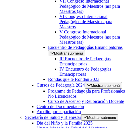
VII Congreso Internacional
Pedagógico de Maestros (as) para
Maestros (as)
VI Congreso Internacional
Pedagógico de Maestros para
Maestros
V Congreso Internacional
Pedagógico de Maestros (as) para
Maestros (as)
Encuentro de Pedagogías Emancipatorias
Mostrar submenú
III Encuentro de Pedagogías
Emancipatorias
IV Encuentro de Pedagogías
Emancipatoras
Rondas que te Rondan 2023
Cursos de Pedagogía 2024
Mostrar submenú
Programa de Pedagogía para Profesionales
No Licenciados
Curso de Ascenso y Reubicación Docente
Centro de Documentación
Auxilio por capacitación
Secretaría de Salud y Bienestar
Mostrar submenú
Día del Niño y la Familia 2025