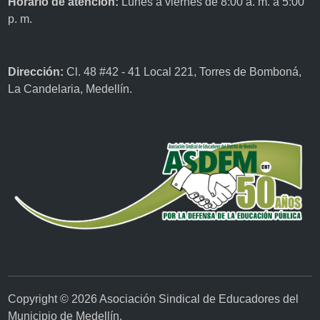
Horario de atención:
Lunes a viernes de 8:00 a. m. a 5:00
p. m.
Dirección:
Cl. 48 #42 - 41 Local 221, Torres de Bomboná,
La Candelaria, Medellín.
Copyright © 2026
Asociación Sindical de Educadores del
Municipio de Medellín
.