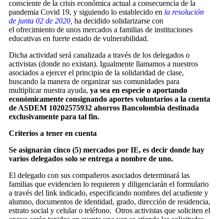
consciente de la crisis económica actual a consecuencia de la
pandemia Covid 19, y siguiendo lo establecido en
la
resolución
de junta 02 de 2020
,
ha decidido solidarizarse con
el ofrecimiento de unos mercados a familias de instituciones
educativas en fuerte estado de vulnerabilidad.
Dicha actividad será canalizada a través de los delegados o
activistas (donde no existan). Igualmente llamamos a nuestros
asociados a ejercer el principio de la solidaridad de clase,
buscando la manera de organizar sus comunidades para
multiplicar nuestra ayuda,
ya sea en especie o aportando
económicamente consignando aportes voluntarios a la cuenta
de ASDEM 10202575932 ahorros Bancolombia destinada
exclusivamente para tal fin.
Criterios a tener en cuenta
Se asignarán cinco (5) mercados por IE, es decir donde hay
varios delegados solo se entrega a nombre de uno.
El delegado con sus compañeros asociados determinará las
familias que evidencien lo requieren y diligenciarán el formulario
a través del link indicado, especificando nombres del acudiente y
alumno, documentos de identidad, grado, dirección de residencia,
estrato social y celular o teléfono. Otros activistas que soliciten el