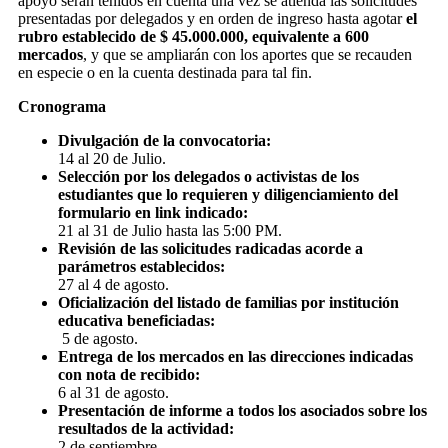
apoyo serán tenidos en cuenta una vez se atienda las solicitudes
presentadas por delegados y en orden de ingreso hasta agotar
el
rubro establecido de $ 45.000.000, equivalente a 600
mercados
, y que se ampliarán con los aportes que se recauden
en especie o en la cuenta destinada para tal fin.
Cronograma
Divulgación de la convocatoria:
14 al 20 de Julio.
Selección por los delegados o activistas de los
estudiantes que lo requieren y diligenciamiento del
formulario en link indicado:
21 al 31 de Julio hasta las 5:00 PM.
Revisión de las solicitudes radicadas acorde a
parámetros establecidos:
27 al 4 de agosto.
Oficialización del listado de familias por institución
educativa beneficiadas:
5 de agosto.
Entrega de los mercados en las direcciones indicadas
con nota de recibido:
6 al 31 de agosto.
Presentación de informe a todos los asociados sobre los
resultados de la actividad:
2 de septiembre.