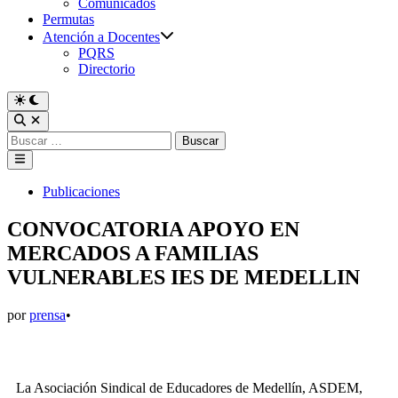
Comunicados
Permutas
Atención a Docentes
PQRS
Directorio
Publicaciones
CONVOCATORIA APOYO EN
MERCADOS A FAMILIAS
VULNERABLES IES DE MEDELLIN
por
prensa
•
La Asociación Sindical de Educadores de Medellín, ASDEM,