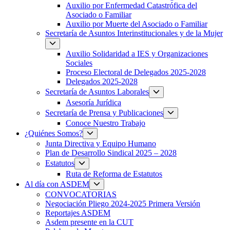
Auxilio por Enfermedad Catastrófica del
Asociado o Familiar
Auxilio por Muerte del Asociado o Familiar
Secretaría de Asuntos Interinstitucionales y de la Mujer
Auxilio Solidaridad a IES y Organizaciones
Sociales
Proceso Electoral de Delegados 2025-2028
Delegados 2025-2028
Secretaría de Asuntos Laborales
Asesoría Jurídica
Secretaría de Prensa y Publicaciones
Conoce Nuestro Trabajo
¿Quiénes Somos?
Junta Directiva y Equipo Humano
Plan de Desarrollo Sindical 2025 – 2028
Estatutos
Ruta de Reforma de Estatutos
Al día con ASDEM
CONVOCATORIAS
Negociación Pliego 2024-2025 Primera Versión
Reportajes ASDEM
Asdem presente en la CUT