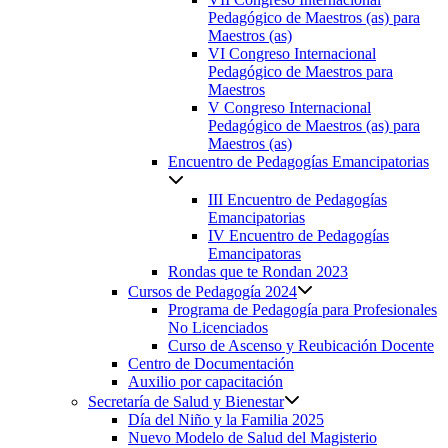
Pedagógico de Maestros (as) para
Maestros (as)
VI Congreso Internacional
Pedagógico de Maestros para
Maestros
V Congreso Internacional
Pedagógico de Maestros (as) para
Maestros (as)
Encuentro de Pedagogías Emancipatorias
III Encuentro de Pedagogías
Emancipatorias
IV Encuentro de Pedagogías
Emancipatoras
Rondas que te Rondan 2023
Cursos de Pedagogía 2024
Programa de Pedagogía para Profesionales
No Licenciados
Curso de Ascenso y Reubicación Docente
Centro de Documentación
Auxilio por capacitación
Secretaría de Salud y Bienestar
Día del Niño y la Familia 2025
Nuevo Modelo de Salud del Magisterio