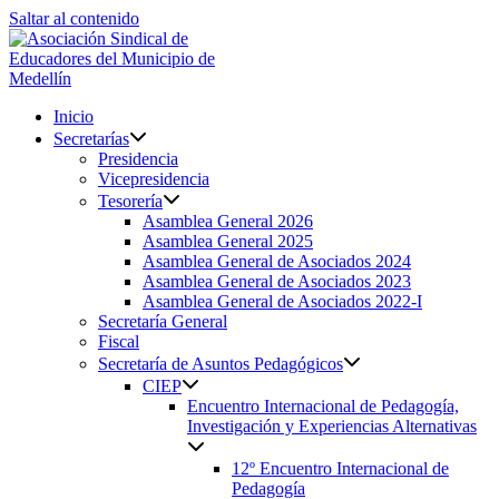
Saltar al contenido
Inicio
Secretarías
Presidencia
Vicepresidencia
Tesorería
Asamblea General 2026
Asamblea General 2025
Asamblea General de Asociados 2024
Asamblea General de Asociados 2023
Asamblea General de Asociados 2022-I
Secretaría General
Fiscal
Secretaría de Asuntos Pedagógicos
CIEP
Encuentro Internacional de Pedagogía,
Investigación y Experiencias Alternativas
12º Encuentro Internacional de
Pedagogía