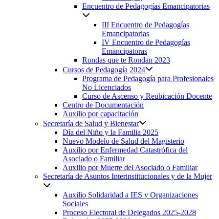
Encuentro de Pedagogías Emancipatorias
III Encuentro de Pedagogías
Emancipatorias
IV Encuentro de Pedagogías
Emancipatoras
Rondas que te Rondan 2023
Cursos de Pedagogía 2024
Programa de Pedagogía para Profesionales
No Licenciados
Curso de Ascenso y Reubicación Docente
Centro de Documentación
Auxilio por capacitación
Secretaría de Salud y Bienestar
Día del Niño y la Familia 2025
Nuevo Modelo de Salud del Magisterio
Auxilio por Enfermedad Catastrófica del
Asociado o Familiar
Auxilio por Muerte del Asociado o Familiar
Secretaría de Asuntos Interinstitucionales y de la Mujer
Auxilio Solidaridad a IES y Organizaciones
Sociales
Proceso Electoral de Delegados 2025-2028