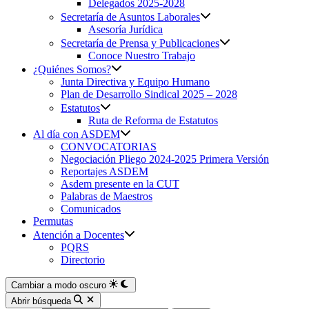
Delegados 2025-2028
Secretaría de Asuntos Laborales
Asesoría Jurídica
Secretaría de Prensa y Publicaciones
Conoce Nuestro Trabajo
¿Quiénes Somos?
Junta Directiva y Equipo Humano
Plan de Desarrollo Sindical 2025 – 2028
Estatutos
Ruta de Reforma de Estatutos
Al día con ASDEM
CONVOCATORIAS
Negociación Pliego 2024-2025 Primera Versión
Reportajes ASDEM
Asdem presente en la CUT
Palabras de Maestros
Comunicados
Permutas
Atención a Docentes
PQRS
Directorio
Cambiar a modo oscuro
Abrir búsqueda