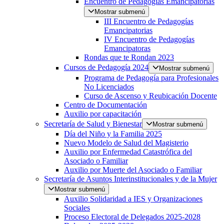
Encuentro de Pedagogías Emancipatorias
Mostrar submenú
III Encuentro de Pedagogías
Emancipatorias
IV Encuentro de Pedagogías
Emancipatoras
Rondas que te Rondan 2023
Cursos de Pedagogía 2024
Mostrar submenú
Programa de Pedagogía para Profesionales
No Licenciados
Curso de Ascenso y Reubicación Docente
Centro de Documentación
Auxilio por capacitación
Secretaría de Salud y Bienestar
Mostrar submenú
Día del Niño y la Familia 2025
Nuevo Modelo de Salud del Magisterio
Auxilio por Enfermedad Catastrófica del
Asociado o Familiar
Auxilio por Muerte del Asociado o Familiar
Secretaría de Asuntos Interinstitucionales y de la Mujer
Mostrar submenú
Auxilio Solidaridad a IES y Organizaciones
Sociales
Proceso Electoral de Delegados 2025-2028