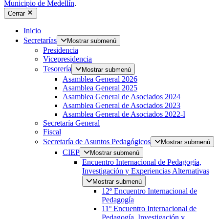
Municipio de Medellín
.
Cerrar
Inicio
Secretarías
Mostrar submenú
Presidencia
Vicepresidencia
Tesorería
Mostrar submenú
Asamblea General 2026
Asamblea General 2025
Asamblea General de Asociados 2024
Asamblea General de Asociados 2023
Asamblea General de Asociados 2022-I
Secretaría General
Fiscal
Secretaría de Asuntos Pedagógicos
Mostrar submenú
CIEP
Mostrar submenú
Encuentro Internacional de Pedagogía,
Investigación y Experiencias Alternativas
Mostrar submenú
12º Encuentro Internacional de
Pedagogía
11º Encuentro Internacional de
Pedagogía, Investigación y