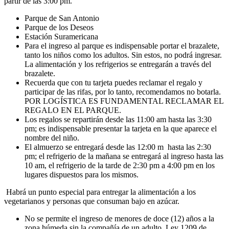
partir de las 3:00 pm.
Parque de San Antonio
Parque de los Deseos
Estación Suramericana
Para el ingreso al parque es indispensable portar el brazalete,
tanto los niños como los adultos. Sin estos, no podrá ingresar.
La alimentación y los refrigerios se entregarán a través del
brazalete.
Recuerda que con tu tarjeta puedes reclamar el regalo y
participar de las rifas, por lo tanto, recomendamos no botarla.
POR LOGÍSTICA ES FUNDAMENTAL RECLAMAR EL
REGALO EN EL PARQUE.
Los regalos se repartirán desde las 11:00 am hasta las 3:30
pm; es indispensable presentar la tarjeta en la que aparece el
nombre del niño.
El almuerzo se entregará desde las 12:00 m hasta las 2:30
pm; el refrigerio de la mañana se entregará al ingreso hasta las
10 am, el refrigerio de la tarde de 2:30 pm a 4:00 pm en los
lugares dispuestos para los mismos.
Habrá un punto especial para entregar la alimentación a los
vegetarianos y personas que consuman bajo en azúcar.
No se permite el ingreso de menores de doce (12) años a la
zona húmeda sin la compañía de un adulto. Ley 1209 de