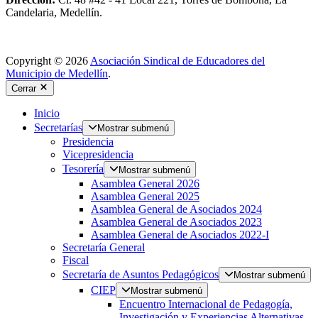
Candelaria, Medellín.
Copyright © 2026
Asociación Sindical de Educadores del
Municipio de Medellín
.
Cerrar
Inicio
Secretarías
Mostrar submenú
Presidencia
Vicepresidencia
Tesorería
Mostrar submenú
Asamblea General 2026
Asamblea General 2025
Asamblea General de Asociados 2024
Asamblea General de Asociados 2023
Asamblea General de Asociados 2022-I
Secretaría General
Fiscal
Secretaría de Asuntos Pedagógicos
Mostrar submenú
CIEP
Mostrar submenú
Encuentro Internacional de Pedagogía,
Investigación y Experiencias Alternativas