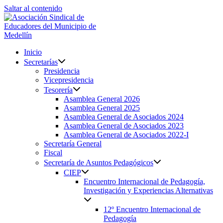
Saltar al contenido
Inicio
Secretarías
Presidencia
Vicepresidencia
Tesorería
Asamblea General 2026
Asamblea General 2025
Asamblea General de Asociados 2024
Asamblea General de Asociados 2023
Asamblea General de Asociados 2022-I
Secretaría General
Fiscal
Secretaría de Asuntos Pedagógicos
CIEP
Encuentro Internacional de Pedagogía,
Investigación y Experiencias Alternativas
12º Encuentro Internacional de
Pedagogía