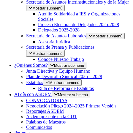
Secretaría de Asuntos Interinstitucionales y de la Mujer
Mostrar submenú
Auxilio Solidaridad a IES y Organizaciones
Sociales
Proceso Electoral de Delegados 2025-2028
Delegados 2025-2028
Secretaría de Asuntos Laborales
Mostrar submenú
Asesoría Jurídica
Secretaría de Prensa y Publicaciones
Mostrar submenú
Conoce Nuestro Trabajo
¿Quiénes Somos?
Mostrar submenú
Junta Directiva y Equipo Humano
Plan de Desarrollo Sindical 2025 – 2028
Estatutos
Mostrar submenú
Ruta de Reforma de Estatutos
Al día con ASDEM
Mostrar submenú
CONVOCATORIAS
Negociación Pliego 2024-2025 Primera Versión
Reportajes ASDEM
Asdem presente en la CUT
Palabras de Maestros
Comunicados
Permutas