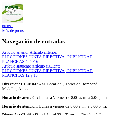
prensa
Más de prensa
Navegación de entradas
Artículo anterior
Artículo anterior:
ELECCIONES JUNTA DIRECTIVA | PUBLICIDAD
PLANCHAS 4, 5 Y 6
Artículo siguiente
Artículo siguiente:
ELECCIONES JUNTA DIRECTIVA | PUBLICIDAD
PLANCHAS 12 y 13
Dirección:
Cl. 48 #42 - 41 Local 221, Torres de Bomboná,
Medellín, Antioquia.
Horario de atención:
Lunes a Viernes de 8:00 a. m. a 5:00 p. m.
Horario de atención:
Lunes a viernes de 8:00 a. m. a 5:00 p. m.
Dirección:
Cl. 48 #42 - 41 Local 221, Torres de Bomboná, La