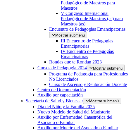
Pedagógico de Maestros para
Maestros
V Congreso Internacional
Pedagógico de Maestros (as) para
Maestros (as)
Encuentro de Pedagogías Emancipatorias
Mostrar submenú
III Encuentro de Pedagogías
Emancipatorias
IV Encuentro de Pedagogías
Emancipatoras
Rondas que te Rondan 2023
Cursos de Pedagogía 2024
Mostrar submenú
Programa de Pedagogía para Profesionales
No Licenciados
Curso de Ascenso y Reubicación Docente
Centro de Documentación
Auxilio por capacitación
Secretaría de Salud y Bienestar
Mostrar submenú
Día del Niño y la Familia 2025
Nuevo Modelo de Salud del Magisterio
Auxilio por Enfermedad Catastrófica del
Asociado o Familiar
Auxilio por Muerte del Asociado o Familiar