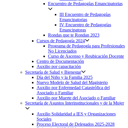
Encuentro de Pedagogías Emancipatorias
III Encuentro de Pedagogías
Emancipatorias
IV Encuentro de Pedagogías
Emancipatoras
Rondas que te Rondan 2023
Cursos de Pedagogía 2024
Programa de Pedagogía para Profesionales
No Licenciados
Curso de Ascenso y Reubicación Docente
Centro de Documentación
Auxilio por capacitación
Secretaría de Salud y Bienestar
Día del Niño y la Familia 2025
Nuevo Modelo de Salud del Magisterio
Auxilio por Enfermedad Catastrófica del
Asociado o Familiar
Auxilio por Muerte del Asociado o Familiar
Secretaría de Asuntos Interinstitucionales y de la Mujer
Auxilio Solidaridad a IES y Organizaciones
Sociales
Proceso Electoral de Delegados 2025-2028