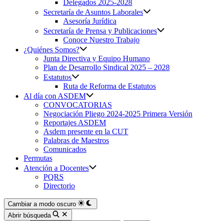
Delegados 2025-2028
Secretaría de Asuntos Laborales
Asesoría Jurídica
Secretaría de Prensa y Publicaciones
Conoce Nuestro Trabajo
¿Quiénes Somos?
Junta Directiva y Equipo Humano
Plan de Desarrollo Sindical 2025 – 2028
Estatutos
Ruta de Reforma de Estatutos
Al día con ASDEM
CONVOCATORIAS
Negociación Pliego 2024-2025 Primera Versión
Reportajes ASDEM
Asdem presente en la CUT
Palabras de Maestros
Comunicados
Permutas
Atención a Docentes
PQRS
Directorio
Cambiar a modo oscuro
Abrir búsqueda