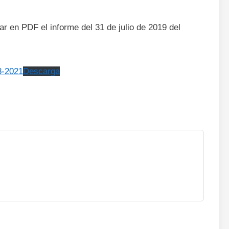
r en PDF el informe del 31 de julio de 2019 del
-2021
Descarga