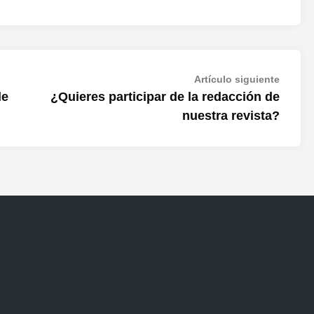
Artícul
Artículo siguiente
siguien
de
¿Quieres participar de la redacción de
nuestra revista?