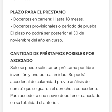
PLAZO PARA EL PRÉSTAMO
• Docentes en carrera: Hasta 18 meses.
• Docentes provisionales o periodo de prueba:
El plazo no podrá ser posterior al 30 de
noviembre del año en curso.
CANTIDAD DE PRÉSTAMOS POSIBLES POR
ASOCIADO
Solo se puede solicitar un préstamo por libre
inversión y uno por calamidad. Se podrá
acceder al de calamidad previo análisis del
comité que se guarda el derecho a concederlo.
Para acceder a uno nuevo debe tener cancelado
en su totalidad el anterior.