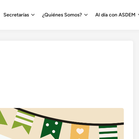
Secretarías
¿Quiénes Somos?
Al día con ASDEM