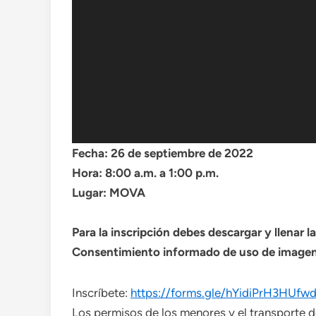
Fecha: 26 de septiembre de 2022
Hora: 8:00 a.m. a 1:00 p.m.
Lugar: MOVA
Para la inscripción debes descargar y llenar la
Consentimiento informado de uso de imagen 
Inscríbete:
https://forms.gle/hYidiPrH3HUf
Los permisos de los menores y el transporte d