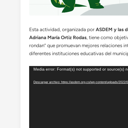
Esta actividad, organizada por
ASDEM y las do
Adriana María Ortiz Rodas
, tiene como objeti
rondan” que promuevan mejores relaciones int
diferentes instituciones educativas del munici
Reproductor
Media error: Format(s) not supported or source(s) n
de
Descargar archivo: https://asdem.org.co/wp-content/uploads/2022/
vídeo