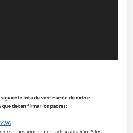
 siguiente lista de verificación de datos:
que deben firmar los padres:
wdYW6
ebe ser gestionado por cada institución. A los