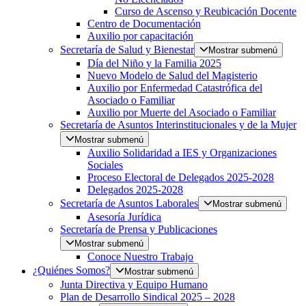
Curso de Ascenso y Reubicación Docente
Centro de Documentación
Auxilio por capacitación
Secretaría de Salud y Bienestar
Mostrar submenú
Día del Niño y la Familia 2025
Nuevo Modelo de Salud del Magisterio
Auxilio por Enfermedad Catastrófica del
Asociado o Familiar
Auxilio por Muerte del Asociado o Familiar
Secretaría de Asuntos Interinstitucionales y de la Mujer
Mostrar submenú
Auxilio Solidaridad a IES y Organizaciones
Sociales
Proceso Electoral de Delegados 2025-2028
Delegados 2025-2028
Secretaría de Asuntos Laborales
Mostrar submenú
Asesoría Jurídica
Secretaría de Prensa y Publicaciones
Mostrar submenú
Conoce Nuestro Trabajo
¿Quiénes Somos?
Mostrar submenú
Junta Directiva y Equipo Humano
Plan de Desarrollo Sindical 2025 – 2028