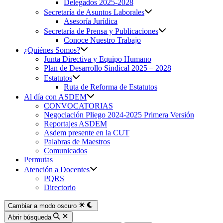
Delegados 2025-2028
Secretaría de Asuntos Laborales
Asesoría Jurídica
Secretaría de Prensa y Publicaciones
Conoce Nuestro Trabajo
¿Quiénes Somos?
Junta Directiva y Equipo Humano
Plan de Desarrollo Sindical 2025 – 2028
Estatutos
Ruta de Reforma de Estatutos
Al día con ASDEM
CONVOCATORIAS
Negociación Pliego 2024-2025 Primera Versión
Reportajes ASDEM
Asdem presente en la CUT
Palabras de Maestros
Comunicados
Permutas
Atención a Docentes
PQRS
Directorio
Cambiar a modo oscuro
Abrir búsqueda