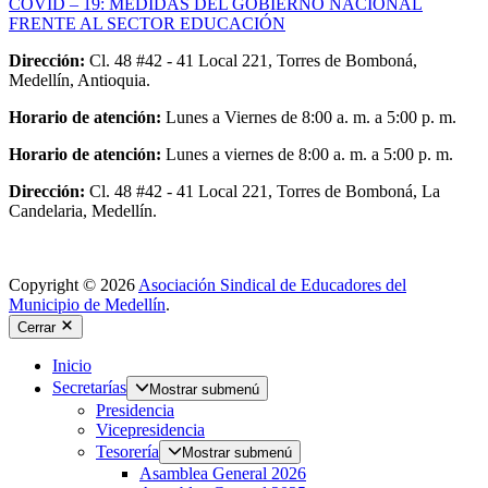
COVID – 19: MEDIDAS DEL GOBIERNO NACIONAL
FRENTE AL SECTOR EDUCACIÓN
Dirección:
Cl. 48 #42 - 41 Local 221, Torres de Bomboná,
Medellín, Antioquia.
Horario de atención:
Lunes a Viernes de 8:00 a. m. a 5:00 p. m.
Horario de atención:
Lunes a viernes de 8:00 a. m. a 5:00 p. m.
Dirección:
Cl. 48 #42 - 41 Local 221, Torres de Bomboná, La
Candelaria, Medellín.
Copyright © 2026
Asociación Sindical de Educadores del
Municipio de Medellín
.
Cerrar
Inicio
Secretarías
Mostrar submenú
Presidencia
Vicepresidencia
Tesorería
Mostrar submenú
Asamblea General 2026