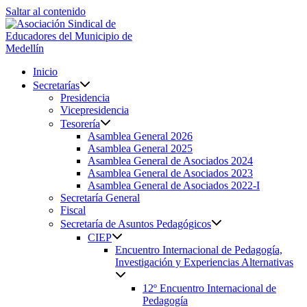
Saltar al contenido
Inicio
Secretarías
Presidencia
Vicepresidencia
Tesorería
Asamblea General 2026
Asamblea General 2025
Asamblea General de Asociados 2024
Asamblea General de Asociados 2023
Asamblea General de Asociados 2022-I
Secretaría General
Fiscal
Secretaría de Asuntos Pedagógicos
CIEP
Encuentro Internacional de Pedagogía,
Investigación y Experiencias Alternativas
12º Encuentro Internacional de
Pedagogía