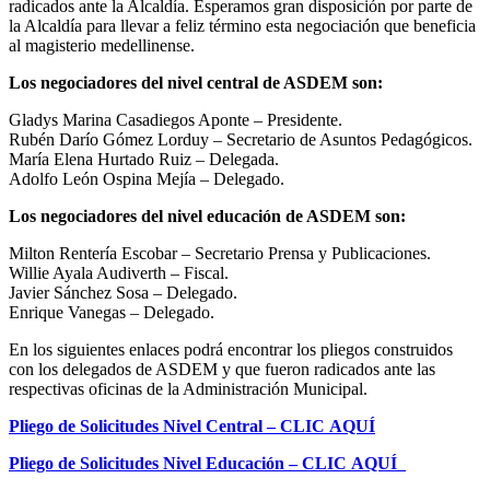
radicados ante la Alcaldía. Esperamos gran disposición por parte de
la Alcaldía para llevar a feliz término esta negociación que beneficia
al magisterio medellinense.
Los negociadores del nivel central de ASDEM son:
Gladys Marina Casadiegos Aponte – Presidente.
Rubén Darío Gómez Lorduy – Secretario de Asuntos Pedagógicos.
María Elena Hurtado Ruiz – Delegada.
Adolfo León Ospina Mejía – Delegado.
Los negociadores del nivel educación de ASDEM son:
Milton Rentería Escobar – Secretario Prensa y Publicaciones.
Willie Ayala Audiverth – Fiscal.
Javier Sánchez Sosa – Delegado.
Enrique Vanegas – Delegado.
En los siguientes enlaces podrá encontrar los pliegos construidos
con los delegados de ASDEM y que fueron radicados ante las
respectivas oficinas de la Administración Municipal.
Pliego de Solicitudes Nivel Central – CLIC AQUÍ
Pliego de Solicitudes Nivel Educación – CLIC AQUÍ