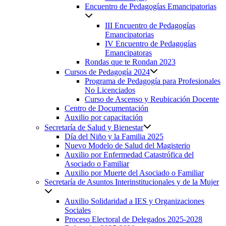
Encuentro de Pedagogías Emancipatorias
III Encuentro de Pedagogías
Emancipatorias
IV Encuentro de Pedagogías
Emancipatoras
Rondas que te Rondan 2023
Cursos de Pedagogía 2024
Programa de Pedagogía para Profesionales
No Licenciados
Curso de Ascenso y Reubicación Docente
Centro de Documentación
Auxilio por capacitación
Secretaría de Salud y Bienestar
Día del Niño y la Familia 2025
Nuevo Modelo de Salud del Magisterio
Auxilio por Enfermedad Catastrófica del
Asociado o Familiar
Auxilio por Muerte del Asociado o Familiar
Secretaría de Asuntos Interinstitucionales y de la Mujer
Auxilio Solidaridad a IES y Organizaciones
Sociales
Proceso Electoral de Delegados 2025-2028