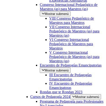
Experiencias Alternativas
Congreso Internacional Pedagógico de
Maestros (as) para Maestros (as)
Mostrar submenú
VIII Congreso Pedagógico de
Maestros para Maestros
VII Congreso Internacional
Pedagógico de Maestros (as) para
Maestros (as)
VI Congreso Internacional
Pedagógico de Maestros para
Maestros
V Congreso Internacional
Pedagógico de Maestros (as) para
Maestros (as)
Encuentro de Pedagogías Emancipatorias
Mostrar submenú
III Encuentro de Pedagogías
Emancipatorias
IV Encuentro de Pedagogías
Emancipatoras
Rondas que te Rondan 2023
Cursos de Pedagogía 2024
Mostrar submenú
Programa de Pedagogía para Profesionales
No Licenciados