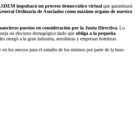
 ASDEM impulsará un proceso democrático virtual
que garantizará
eneral Ordinaria de Asociados como máximo órgano de nuestra
nancieros puestos en consideración por la Junta Directiva.
Lo
maneja un discurso demagógico dado que
obliga a la pequeña
es otorgó a la gran industria, aerolíneas y empresas hoteleras.
e en los anexos para el estudio de los mismos por parte de la base.