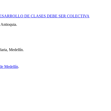
ESARROLLO DE CLASES DEBE SER COLECTIVA
 Antioquia.
aria, Medellín.
de Medellín
.