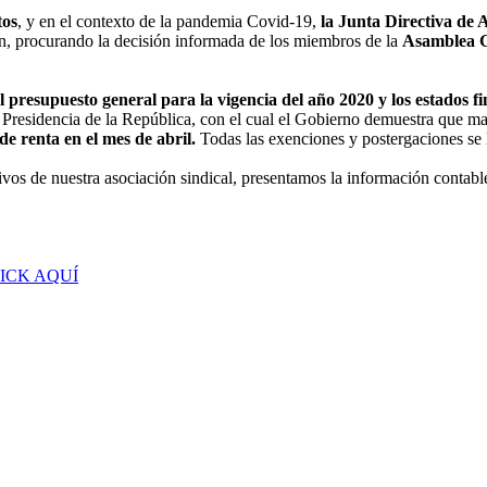
tos
, y en el contexto de la pandemia Covid-19,
la Junta Directiva de
ión, procurando la decisión informada de los miembros de la
Asamblea G
 presupuesto general para la vigencia del año 2020 y los estados fi
 Presidencia de la República, con el cual el Gobierno demuestra que 
de renta en el mes de abril.
Todas las exenciones y postergaciones se l
tivos de nuestra asociación sindical, presentamos la información contabl
ICK AQUÍ