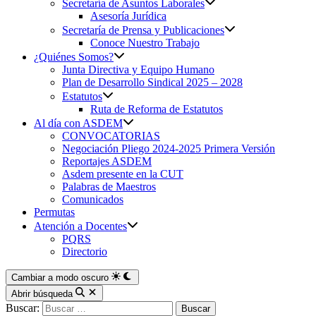
Secretaría de Asuntos Laborales
Asesoría Jurídica
Secretaría de Prensa y Publicaciones
Conoce Nuestro Trabajo
¿Quiénes Somos?
Junta Directiva y Equipo Humano
Plan de Desarrollo Sindical 2025 – 2028
Estatutos
Ruta de Reforma de Estatutos
Al día con ASDEM
CONVOCATORIAS
Negociación Pliego 2024-2025 Primera Versión
Reportajes ASDEM
Asdem presente en la CUT
Palabras de Maestros
Comunicados
Permutas
Atención a Docentes
PQRS
Directorio
Cambiar a modo oscuro
Abrir búsqueda
Buscar: