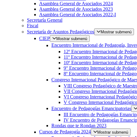
Asamblea General de Asociados 2024
Asamblea General de Asociados 2023
Asamblea General de Asociados 2022-I
Secretaría General
Fiscal
Secretaría de Asuntos Pedagógicos
Mostrar submenú
CIEP
Mostrar submenú
Encuentro Internacional de Pedagogía, Inves
12º Encuentro Internacional de Pedag
11º Encuentro Internacional de Pedago
10º Encuentro Internacional de Pedago
9° Encuentro Internacional de Pedagog
8º Encuentro Internacional de Pedagog
Congreso Internacional Pedagógico de Maest
VIII Congreso Pedagógico de Maestro
VII Congreso Internacional Pedagógic
VI Congreso Internacional Pedagógic
V Congreso Internacional Pedagógico 
Encuentro de Pedagogías Emancipatorias
III Encuentro de Pedagogías Emancipa
IV Encuentro de Pedagogías Emancip
Rondas que te Rondan 2023
Cursos de Pedagogía 2024
Mostrar submenú