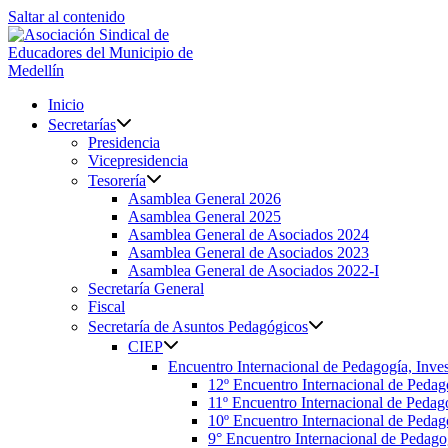
Saltar al contenido
Inicio
Secretarías
Presidencia
Vicepresidencia
Tesorería
Asamblea General 2026
Asamblea General 2025
Asamblea General de Asociados 2024
Asamblea General de Asociados 2023
Asamblea General de Asociados 2022-I
Secretaría General
Fiscal
Secretaría de Asuntos Pedagógicos
CIEP
Encuentro Internacional de Pedagogía, Inves
12º Encuentro Internacional de Pedag
11º Encuentro Internacional de Pedago
10º Encuentro Internacional de Pedago
9° Encuentro Internacional de Pedagog