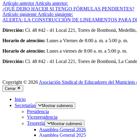
Artículo anterior
Artículo anterior:
¿QUÉ DEBO HACER SI TENGO FÓRMULAS PENDIENTES?
Artículo siguiente
Artículo siguiente:
ALERTA: LA CONSTRUCCIÓN DE LINEAMIENTOS PARA D
Dirección:
Cl. 48 #42 - 41 Local 221, Torres de Bomboná, Medellín,
Horario de atención:
Lunes a Viernes de 8:00 a. m. a 5:00 p. m.
Horario de atención:
Lunes a viernes de 8:00 a. m. a 5:00 p. m.
Dirección:
Cl. 48 #42 - 41 Local 221, Torres de Bomboná, La Candel
Copyright © 2026
Asociación Sindical de Educadores del Municipio 
Cerrar
Inicio
Secretarías
Mostrar submenú
Presidencia
Vicepresidencia
Tesorería
Mostrar submenú
Asamblea General 2026
Asamblea General 2025