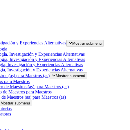
tigación y Experiencias Alternativas
Mostrar submenú
ogía
gía, Investigación y Experiencias Alternativas
gía, Investigación y Experiencias Alternativas
ía, Investigación y Experiencias Alternativas
ía, Investigación y Experiencias Alternativas
ros (as) para Maestros (as)
Mostrar submenú
s para Maestros
o de Maestros (as) para Maestros (as)
o de Maestros para Maestros
de Maestros (as) para Maestros (as)
Mostrar submenú
torias
atoras