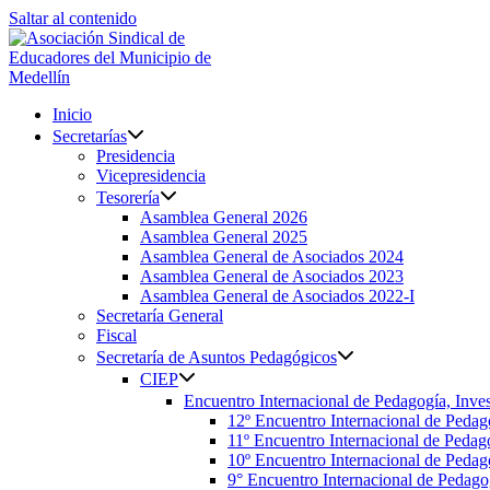
Saltar al contenido
Inicio
Secretarías
Presidencia
Vicepresidencia
Tesorería
Asamblea General 2026
Asamblea General 2025
Asamblea General de Asociados 2024
Asamblea General de Asociados 2023
Asamblea General de Asociados 2022-I
Secretaría General
Fiscal
Secretaría de Asuntos Pedagógicos
CIEP
Encuentro Internacional de Pedagogía, Inves
12º Encuentro Internacional de Pedag
11º Encuentro Internacional de Pedago
10º Encuentro Internacional de Pedago
9° Encuentro Internacional de Pedagog