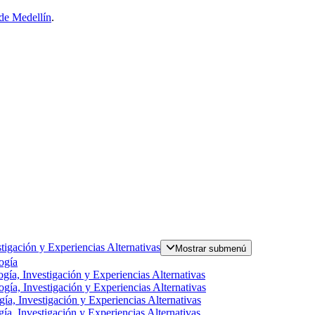
de Medellín
.
tigación y Experiencias Alternativas
Mostrar submenú
ogía
gía, Investigación y Experiencias Alternativas
gía, Investigación y Experiencias Alternativas
ía, Investigación y Experiencias Alternativas
ía, Investigación y Experiencias Alternativas