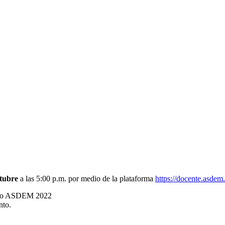
ctubre
a las 5:00 p.m. por medio de la plataforma
https://docente.asdem.
estro ASDEM 2022
nto.