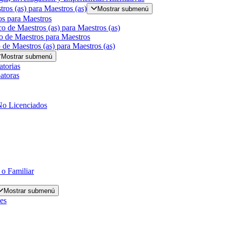
ros (as) para Maestros (as)
Mostrar submenú
s para Maestros
o de Maestros (as) para Maestros (as)
o de Maestros para Maestros
de Maestros (as) para Maestros (as)
Mostrar submenú
torias
atoras
No Licenciados
 o Familiar
Mostrar submenú
es