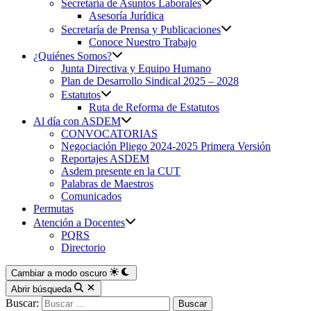
Secretaría de Asuntos Laborales
Asesoría Jurídica
Secretaría de Prensa y Publicaciones
Conoce Nuestro Trabajo
¿Quiénes Somos?
Junta Directiva y Equipo Humano
Plan de Desarrollo Sindical 2025 – 2028
Estatutos
Ruta de Reforma de Estatutos
Al día con ASDEM
CONVOCATORIAS
Negociación Pliego 2024-2025 Primera Versión
Reportajes ASDEM
Asdem presente en la CUT
Palabras de Maestros
Comunicados
Permutas
Atención a Docentes
PQRS
Directorio
Cambiar a modo oscuro
Abrir búsqueda
Buscar: