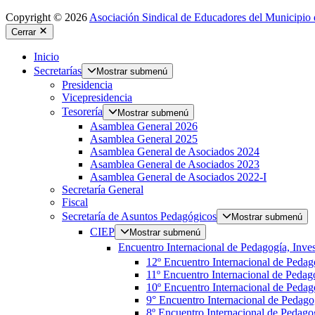
Copyright © 2026
Asociación Sindical de Educadores del Municipio 
Cerrar
Inicio
Secretarías
Mostrar submenú
Presidencia
Vicepresidencia
Tesorería
Mostrar submenú
Asamblea General 2026
Asamblea General 2025
Asamblea General de Asociados 2024
Asamblea General de Asociados 2023
Asamblea General de Asociados 2022-I
Secretaría General
Fiscal
Secretaría de Asuntos Pedagógicos
Mostrar submenú
CIEP
Mostrar submenú
Encuentro Internacional de Pedagogía, Inves
12º Encuentro Internacional de Pedag
11º Encuentro Internacional de Pedago
10º Encuentro Internacional de Pedago
9° Encuentro Internacional de Pedagog
8º Encuentro Internacional de Pedagog