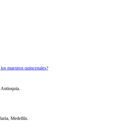
 los maestros quincenales?
 Antioquia.
aria, Medellín.