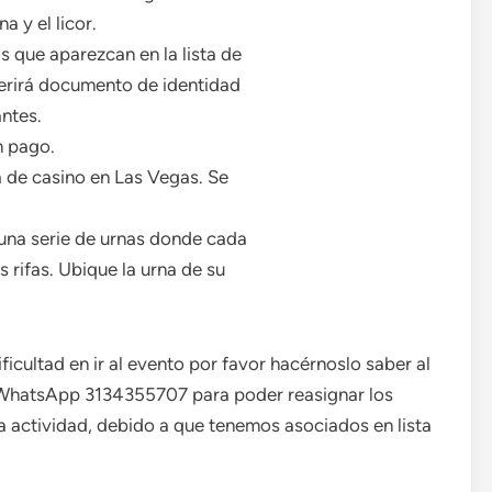
a y el licor.
os que aparezcan en la lista de
uerirá documento de identidad
ntes.
n pago.
a de casino en Las Vegas. Se
 una serie de urnas donde cada
s rifas. Ubique la urna de su
icultad en ir al evento por favor hacérnoslo saber al
 WhatsApp 3134355707 para poder reasignar los
a actividad, debido a que tenemos asociados en lista