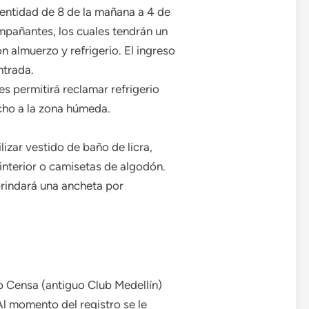
dentidad de 8 de la mañana a 4 de
mpañantes, los cuales tendrán un
 almuerzo y refrigerio. El ingreso
ntrada.
les permitirá reclamar refrigerio
cho a la zona húmeda.
izar vestido de baño de licra,
 interior o camisetas de algodón.
brindará una ancheta por
b Censa (antiguo Club Medellín)
 Al momento del registro se le