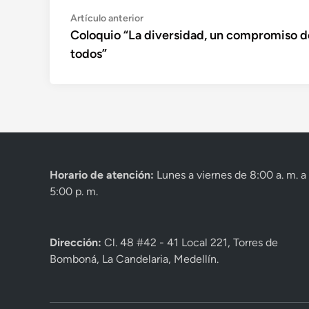
Navegación
Artículo
Artículo anterior
anterior:
Coloquio “La diversidad, un compromiso d
de
todos”
entradas
Horario de atención:
Lunes a viernes de 8:00 a. m. a
5:00 p. m.
Dirección:
Cl. 48 #42 - 41 Local 221, Torres de
Bomboná, La Candelaria, Medellín.