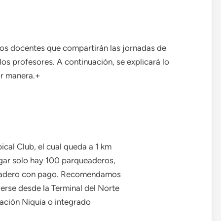
los docentes que compartirán las jornadas de
los profesores. A continuación, se explicará lo
jor manera.+
ical Club, el cual queda a 1 km
ugar solo hay 100 parqueaderos,
ueadero con pago. Recomendamos
gerse desde la Terminal del Norte
tación Niquia o integrado