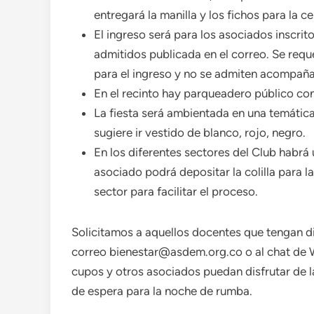
entregará la manilla y los fichos para la cen
El ingreso será para los asociados inscrit
admitidos publicada en el correo. Se req
para el ingreso y no se admiten acompaña
En el recinto hay parqueadero público co
La fiesta será ambientada en una temátic
sugiere ir vestido de blanco, rojo, negro.
En los diferentes sectores del Club habrá
asociado podrá depositar la colilla para la
sector para facilitar el proceso.
Solicitamos a aquellos docentes que tengan dif
correo bienestar@asdem.org.co o al chat de
cupos y otros asociados puedan disfrutar de l
de espera para la noche de rumba.