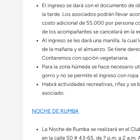
El ingreso se dará con el documento de i
la tarde. Los asociados podrán llevar aco
costo adicional de 55.000 por persona con
de los acompañantes se cancelará en la e
Al ingreso se les dará una manilla, la cual 
de la mañana y el almuerzo. Se tiene dere
Contaremos con opción vegetariana.
Para la zona húmeda se hace necesario util
gorro y no se permite el ingreso con ropa
Habrá actividades recreativas, rifas y se 
asociado.
NOCHE DE RUMBA
La Noche de Rumba se realizará en el Clu
en la calle 50 # 43-65, de 7 p.m. a 2 a.m.