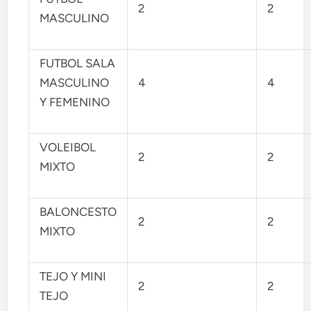
2
2
MASCULINO
FUTBOL SALA
MASCULINO
4
4
Y FEMENINO
VOLEIBOL
2
2
MIXTO
BALONCESTO
2
2
MIXTO
TEJO Y MINI
2
2
TEJO