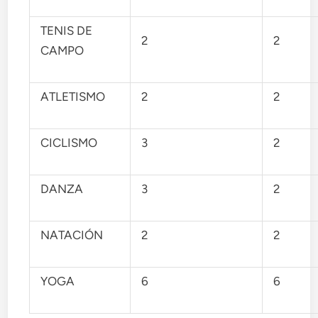
TENIS DE
2
2
CAMPO
ATLETISMO
2
2
CICLISMO
3
2
DANZA
3
2
NATACIÓN
2
2
YOGA
6
6