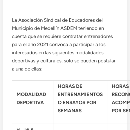
La Asociación Sindical de Educadores del
Municipio de Medellín ASDEM teniendo en
cuenta que se requiere contratar entrenadores
para el año 2021 convoca a participar a los
interesados en las siguientes modalidades
deportivas y culturales, solo se pueden postular
a una de ellas:
HORAS DE
HORAS
MODALIDAD
ENTRENAMIENTOS
RECON
DEPORTIVA
O ENSAYOS POR
ACOMP
SEMANAS
POR S
FUTBOL