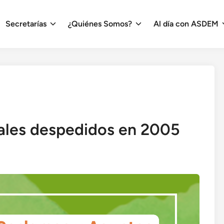
Secretarías
¿Quiénes Somos?
Al día con ASDEM
ales despedidos en 2005