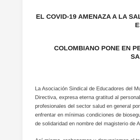
EL COVID-19 AMENAZA A LA S
E
COLOMBIANO PONE EN PE
SA
La Asociación Sindical de Educadores del M
Directiva, expresa eterna gratitud al person
profesionales del sector salud en general po
enfrentar en mínimas condiciones de biosegu
de solidaridad en nombre del magisterio de An