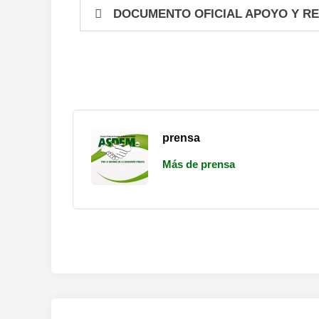
DOCUMENTO OFICIAL APOYO Y R
prensa
Más de prensa