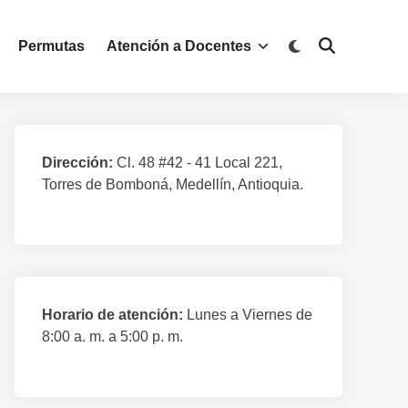
Permutas
Atención a Docentes
Dirección:
Cl. 48 #42 - 41 Local 221,
Torres de Bomboná, Medellín, Antioquia.
Horario de atención:
Lunes a Viernes de
8:00 a. m. a 5:00 p. m.