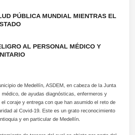
ALUD PÚBLICA MUNDIAL MIENTRAS EL
STADO
LIGRO AL PERSONAL MÉDICO Y
NITARIO
unicipio de Medellín, ASDEM, en cabeza de la Junta
al médico, de ayudas diagnósticas, enfermeros y
r el coraje y entrega con que han asumido el reto de
ridad al Covid-19. Este es un grato reconocimiento
tioquia y en particular de Medellín.