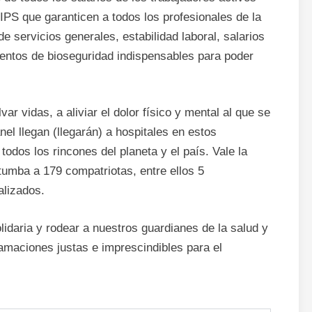
 IPS que garanticen a todos los profesionales de la
 servicios generales, estabilidad laboral, salarios
mentos de bioseguridad indispensables para poder
ar vidas, a aliviar el dolor físico y mental al que se
l llegan (llegarán) a hospitales en estos
dos los rincones del planeta y el país. Vale la
 tumba a 179 compatriotas, entre ellos 5
alizados.
idaria y rodear a nuestros guardianes de la salud y
amaciones justas e imprescindibles para el